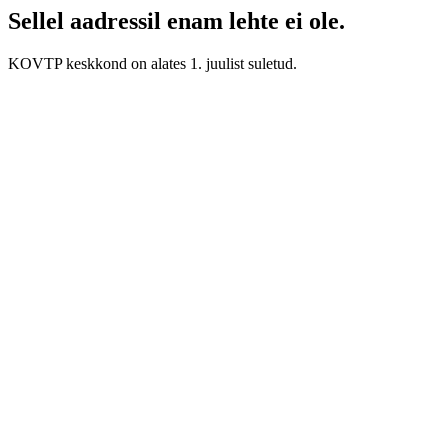
Sellel aadressil enam lehte ei ole.
KOVTP keskkond on alates 1. juulist suletud.